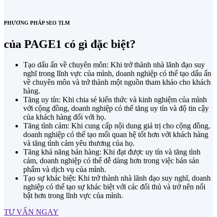
PHƯƠNG PHÁP SEO TLM
của PAGE1 có gì đặc biệt?
Tạo dấu ấn về chuyên môn: Khi trở thành nhà lãnh đạo suy
nghĩ trong lĩnh vực của mình, doanh nghiệp có thể tạo dấu ấn
về chuyên môn và trở thành một nguồn tham khảo cho khách
hàng.
Tăng uy tín: Khi chia sẻ kiến thức và kinh nghiệm của mình
với cộng đồng, doanh nghiệp có thể tăng uy tín và độ tin cậy
của khách hàng đối với họ.
Tăng tình cảm: Khi cung cấp nội dung giá trị cho cộng đồng,
doanh nghiệp có thể tạo mối quan hệ tốt hơn với khách hàng
và tăng tình cảm yêu thương của họ.
Tăng khả năng bán hàng: Khi đạt được uy tín và tăng tình
cảm, doanh nghiệp có thể dễ dàng hơn trong việc bán sản
phẩm và dịch vụ của mình.
Tạo sự khác biệt: Khi trở thành nhà lãnh đạo suy nghĩ, doanh
nghiệp có thể tạo sự khác biệt với các đối thủ và trở nên nổi
bật hơn trong lĩnh vực của mình.
TƯ VẤN NGAY