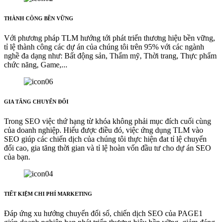
THÀNH CÔNG BỀN VỮNG
Với phương pháp TLM hướng tới phát triển thương hiệu bền vững,
tỉ lệ thành công các dự án của chúng tôi trên 95% với các ngành
nghề đa dạng như: Bất động sản, Thẩm mỹ, Thời trang, Thực phẩm
chức năng, Game,...
GIA TĂNG CHUYỂN ĐỔI
Trong SEO việc thứ hạng từ khóa không phải mục đích cuối cùng
của doanh nghiệp. Hiểu được điều đó, việc ứng dụng TLM vào
SEO giúp các chiến dịch của chúng tôi thực hiện đat tỉ lệ chuyển
đổi cao, gia tăng thời gian và tỉ lệ hoàn vốn đầu tư cho dự án SEO
của bạn.
TIẾT KIỆM CHI PHÍ MARKETING
Đáp ứng xu hướng chuyển đổi số, chiến dịch SEO của PAGE1