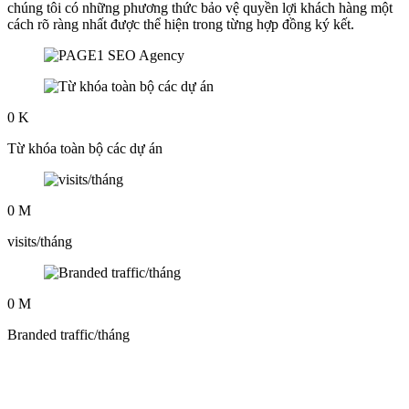
chúng tôi có những phương thức bảo vệ quyền lợi khách hàng một
cách rõ ràng nhất được thể hiện trong từng hợp đồng ký kết.
0
K
Từ khóa toàn bộ các dự án
0
M
visits/tháng
0
M
Branded traffic/tháng