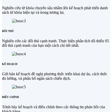
Nghiên cứu từ khóa chuyên sâu nhằm lên kế hoạch phát triển danh
sách từ khóa hiện tại và trong tương lai.
ĐỐI THỦ
Nghiên cứu các đối thủ cạnh tranh. Thực hiện phân tích tối thiểu 05
đối thủ cạnh tranh của bạn một cách chi tiết nhất.
KẾ HOẠCH
Gửi bản kế hoạch đề nghị phương thức triển khai dự án, cách thức
đo lường, và phân bổ ngân sách chiến dịch.
ĐIỀU CHỈNH
Trình bày kế hoạch và điều chỉnh theo các thông tin phản hồi của
khách hàng.