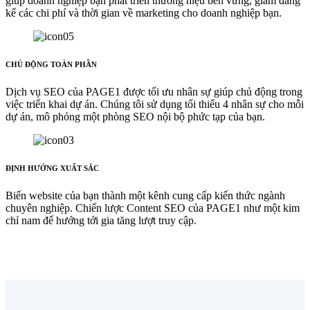
giúp doanh nghiệp bạn phát triển thương hiệu bền vững, giảm đáng
kể các chi phí và thời gian về marketing cho doanh nghiệp bạn.
CHỦ ĐỘNG TOÀN PHẦN
Dịch vụ SEO của PAGE1 được tối ưu nhân sự giúp chủ động trong
việc triển khai dự án. Chúng tôi sử dụng tối thiểu 4 nhân sự cho mỗi
dự án, mô phỏng một phòng SEO nội bộ phức tạp của bạn.
ĐỊNH HƯỚNG XUẤT SẮC
Biến website của bạn thành một kênh cung cấp kiến thức ngành
chuyên nghiệp. Chiến lược Content SEO của PAGE1 như một kim
chỉ nam để hướng tới gia tăng lượt truy cập.