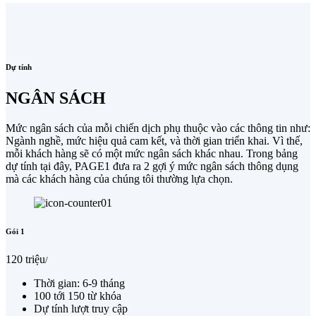
Dự tính
NGÂN SÁCH
Mức ngân sách của mỗi chiến dịch phụ thuộc vào các thông tin như:
Ngành nghề, mức hiệu quả cam kết, và thời gian triển khai. Vì thế,
mỗi khách hàng sẽ có một mức ngân sách khác nhau. Trong bảng
dự tính tại đây, PAGE1 đưa ra 2 gợi ý mức ngân sách thông dụng
mà các khách hàng của chúng tôi thường lựa chọn.
Gói 1
120 triệu
/
Thời gian: 6-9 tháng
100 tới 150 từ khóa
Dự tính lượt truy cập