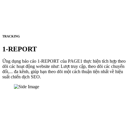
TRACKING
1-REPORT
Ứng dụng báo cáo 1-REPORT của PAGE1 thực hiện tích hợp theo
dõi các hoạt động website như: Lượt truy cập, theo dõi các chuyển
đổi,... đa kênh, giúp bạn theo dõi một cách thuận tiện nhất về hiệu
suất chiến dịch SEO.