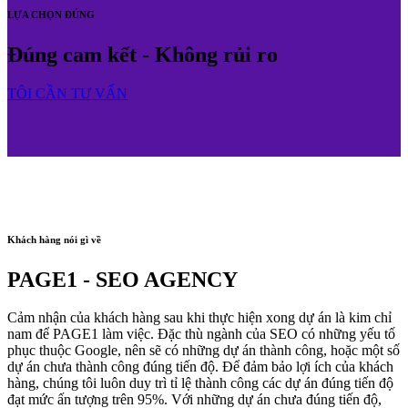
LỰA CHỌN ĐÚNG
Đúng cam kết - Không rủi ro
TÔI CẦN TƯ VẤN
Khách hàng nói gì về
PAGE1 - SEO AGENCY
Cảm nhận của khách hàng sau khi thực hiện xong dự án là kim chỉ
nam để PAGE1 làm việc. Đặc thù ngành của SEO có những yếu tố
phục thuộc Google, nên sẽ có những dự án thành công, hoặc một số
dự án chưa thành công đúng tiến độ. Để đảm bảo lợi ích của khách
hàng, chúng tôi luôn duy trì tỉ lệ thành công các dự án đúng tiến độ
đạt mức ấn tượng trên 95%. Với những dự án chưa đúng tiến độ,