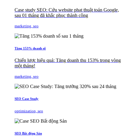
Case study SEO: Cứu website phạt thuật toán Google,
sau 01 tháng đã khắc phục thành công
marketing, seo
Tăng 153% doanh số
Chiến lược hiệu quả: Tăng doanh thu 153% trong vòng
một tháng!
marketing, seo
SEO Case Study
optimization, seo
SEO Bất động Sản