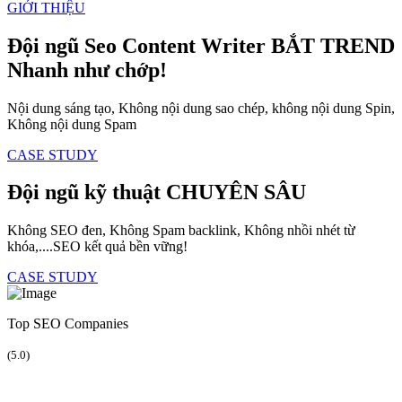
GIỚI THIỆU
Đội ngũ Seo Content Writer
BẮT TREND
Nhanh như chớp!
Nội dung sáng tạo, Không nội dung sao chép, không nội dung Spin,
Không nội dung Spam
CASE STUDY
Đội ngũ kỹ thuật
CHUYÊN SÂU
Không SEO đen, Không Spam backlink, Không nhồi nhét từ
khóa,....SEO kết quả bền vững!
CASE STUDY
Top SEO Companies
(5.0)