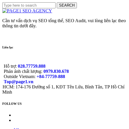
Cần tư vấn dịch vụ SEO tổng thể, SEO Audit, vui lòng liên lạc theo
thông tin dưới đây.
Liên lạc
Hỗ trợ:
028.77759.888
Phản ánh chất lượng:
0979.830.678
Outside Vietnam:
+84-77759-888
Top@page1.vn
HCM: 174-176 Đường số 1, KĐT Tên Lửa, Bình Tân, TP Hồ Chí
Minh
FOLLOW US