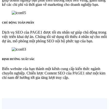
giúp doanh nghiệp bạn phát triển thương hiệu bền vững, giảm đáng
kể các chi phí và thời gian về marketing cho doanh nghiệp bạn.
CHỦ ĐỘNG TOÀN PHẦN
Dịch vụ SEO của PAGE1 được tối ưu nhân sự giúp chủ động trong
việc triển khai dự án. Chúng tôi sử dụng tối thiểu 4 nhân sự cho mỗi
dự án, mô phỏng một phòng SEO nội bộ phức tạp của bạn.
ĐỊNH HƯỚNG XUẤT SẮC
Biến website của bạn thành một kênh cung cấp kiến thức ngành
chuyên nghiệp. Chiến lược Content SEO của PAGE1 như một kim
chỉ nam để hướng tới gia tăng lượt truy cập.