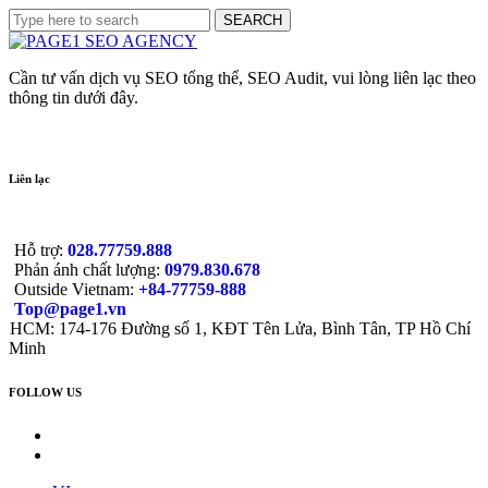
Cần tư vấn dịch vụ SEO tổng thể, SEO Audit, vui lòng liên lạc theo
thông tin dưới đây.
Liên lạc
Hỗ trợ:
028.77759.888
Phản ánh chất lượng:
0979.830.678
Outside Vietnam:
+84-77759-888
Top@page1.vn
HCM: 174-176 Đường số 1, KĐT Tên Lửa, Bình Tân, TP Hồ Chí
Minh
FOLLOW US