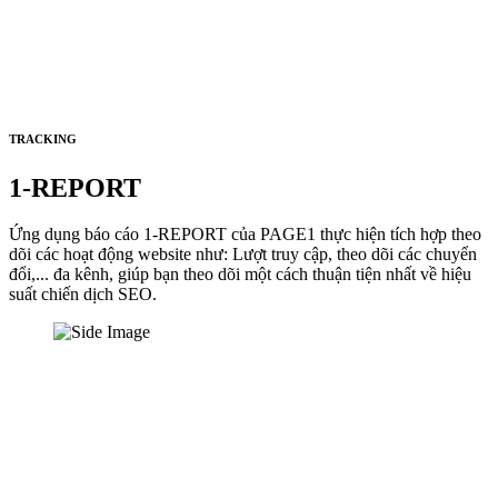
TRACKING
1-REPORT
Ứng dụng báo cáo 1-REPORT của PAGE1 thực hiện tích hợp theo
dõi các hoạt động website như: Lượt truy cập, theo dõi các chuyển
đổi,... đa kênh, giúp bạn theo dõi một cách thuận tiện nhất về hiệu
suất chiến dịch SEO.