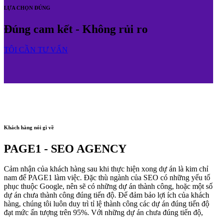
LỰA CHỌN ĐÚNG
Đúng cam kết - Không rủi ro
TÔI CẦN TƯ VẤN
Khách hàng nói gì về
PAGE1 - SEO AGENCY
Cảm nhận của khách hàng sau khi thực hiện xong dự án là kim chỉ
nam để PAGE1 làm việc. Đặc thù ngành của SEO có những yếu tố
phục thuộc Google, nên sẽ có những dự án thành công, hoặc một số
dự án chưa thành công đúng tiến độ. Để đảm bảo lợi ích của khách
hàng, chúng tôi luôn duy trì tỉ lệ thành công các dự án đúng tiến độ
đạt mức ấn tượng trên 95%. Với những dự án chưa đúng tiến độ,