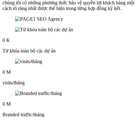
chúng tôi có những phương thức bảo vệ quyền lợi khách hàng một
cách rõ ràng nhất được thể hiện trong từng hợp đồng ký kết.
0
K
Từ khóa toàn bộ các dự án
0
M
visits/tháng
0
M
Branded traffic/tháng