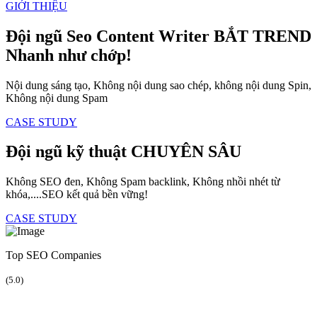
GIỚI THIỆU
Đội ngũ Seo Content Writer
BẮT TREND
Nhanh như chớp!
Nội dung sáng tạo, Không nội dung sao chép, không nội dung Spin,
Không nội dung Spam
CASE STUDY
Đội ngũ kỹ thuật
CHUYÊN SÂU
Không SEO đen, Không Spam backlink, Không nhồi nhét từ
khóa,....SEO kết quả bền vững!
CASE STUDY
Top SEO Companies
(5.0)