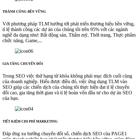
THÀNH CÔNG BỀN VỮNG
Với phương pháp TLM hướng tới phát triển thương hiệu bền vững,
tỉ lệ thành công các dự án của chúng tôi trên 95% với các ngành
nghề đa dạng như: Bất động sản, Thẩm mỹ, Thời trang, Thực phẩm
chức năng, Game,...
GIA TĂNG CHUYỂN ĐỔI
Trong SEO việc thứ hạng từ khóa không phải mục đích cuối cùng
của doanh nghiệp. Hiểu được điều đó, việc ứng dụng TLM vào
SEO giúp các chiến dịch của chúng tôi thực hiện đat tỉ lệ chuyển
đổi cao, gia tăng thời gian và tỉ lệ hoàn vốn đầu tư cho dự án SEO
của bạn.
TIẾT KIỆM CHI PHÍ MARKETING
Đáp ứng xu hướng chuyển đổi số, chiến dịch SEO của PAGE1