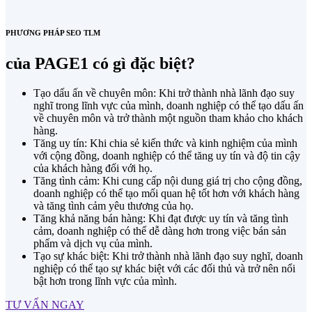
PHƯƠNG PHÁP SEO TLM
của PAGE1 có gì đặc biệt?
Tạo dấu ấn về chuyên môn: Khi trở thành nhà lãnh đạo suy
nghĩ trong lĩnh vực của mình, doanh nghiệp có thể tạo dấu ấn
về chuyên môn và trở thành một nguồn tham khảo cho khách
hàng.
Tăng uy tín: Khi chia sẻ kiến thức và kinh nghiệm của mình
với cộng đồng, doanh nghiệp có thể tăng uy tín và độ tin cậy
của khách hàng đối với họ.
Tăng tình cảm: Khi cung cấp nội dung giá trị cho cộng đồng,
doanh nghiệp có thể tạo mối quan hệ tốt hơn với khách hàng
và tăng tình cảm yêu thương của họ.
Tăng khả năng bán hàng: Khi đạt được uy tín và tăng tình
cảm, doanh nghiệp có thể dễ dàng hơn trong việc bán sản
phẩm và dịch vụ của mình.
Tạo sự khác biệt: Khi trở thành nhà lãnh đạo suy nghĩ, doanh
nghiệp có thể tạo sự khác biệt với các đối thủ và trở nên nổi
bật hơn trong lĩnh vực của mình.
TƯ VẤN NGAY