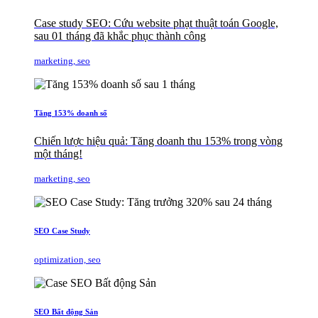
Case study SEO: Cứu website phạt thuật toán Google,
sau 01 tháng đã khắc phục thành công
marketing, seo
Tăng 153% doanh số
Chiến lược hiệu quả: Tăng doanh thu 153% trong vòng
một tháng!
marketing, seo
SEO Case Study
optimization, seo
SEO Bất động Sản