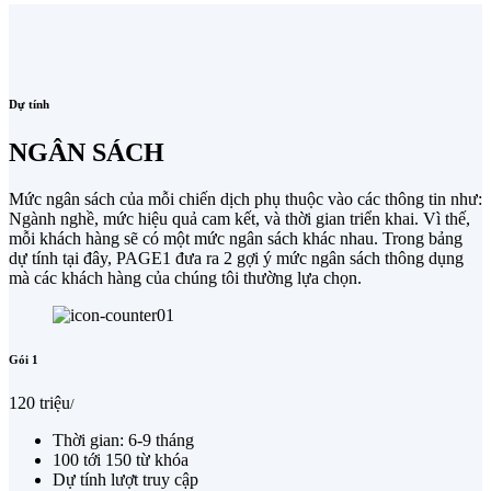
Dự tính
NGÂN SÁCH
Mức ngân sách của mỗi chiến dịch phụ thuộc vào các thông tin như:
Ngành nghề, mức hiệu quả cam kết, và thời gian triển khai. Vì thế,
mỗi khách hàng sẽ có một mức ngân sách khác nhau. Trong bảng
dự tính tại đây, PAGE1 đưa ra 2 gợi ý mức ngân sách thông dụng
mà các khách hàng của chúng tôi thường lựa chọn.
Gói 1
120 triệu
/
Thời gian: 6-9 tháng
100 tới 150 từ khóa
Dự tính lượt truy cập