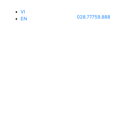
VI
028.77759.888
EN