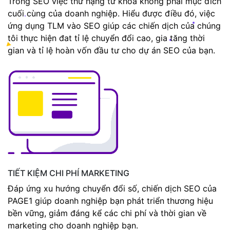
Trong SEO việc thứ hạng từ khóa không phải mục đích
cuối cùng của doanh nghiệp. Hiểu được điều đó, việc
ứng dụng TLM vào SEO giúp các chiến dịch của chúng
tôi thực hiện đat tỉ lệ chuyển đổi cao, gia tăng thời
gian và tỉ lệ hoàn vốn đầu tư cho dự án SEO của bạn.
TIẾT KIỆM CHI PHÍ MARKETING
Đáp ứng xu hướng chuyển đổi số, chiến dịch SEO của
PAGE1 giúp doanh nghiệp bạn phát triển thương hiệu
bền vững, giảm đáng kể các chi phí và thời gian về
marketing cho doanh nghiệp bạn.