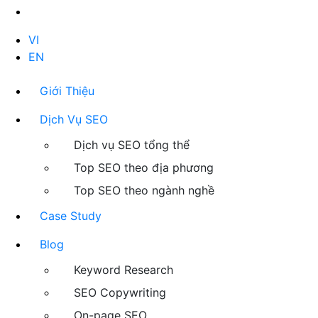
VI
EN
Giới Thiệu
Dịch Vụ SEO
Dịch vụ SEO tổng thể
Top SEO theo địa phương
Top SEO theo ngành nghề
Case Study
Blog
Keyword Research
SEO Copywriting
On-page SEO