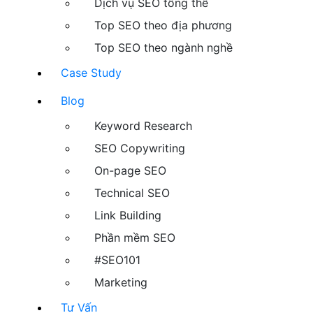
Dịch vụ SEO tổng thể
Top SEO theo địa phương
Top SEO theo ngành nghề
Case Study
Blog
Keyword Research
SEO Copywriting
On-page SEO
Technical SEO
Link Building
Phần mềm SEO
#SEO101
Marketing
Tư Vấn