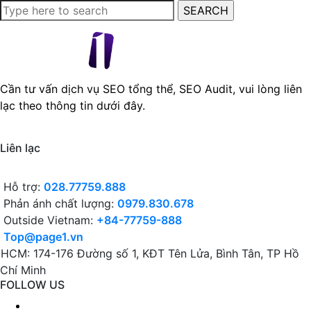
Cần tư vấn dịch vụ SEO tổng thể, SEO Audit, vui lòng liên
lạc theo thông tin dưới đây.
Liên lạc
Hỗ trợ:
028.77759.888
Phản ánh chất lượng:
0979.830.678
Outside Vietnam:
+84-77759-888
Top@page1.vn
HCM: 174-176 Đường số 1, KĐT Tên Lửa, Bình Tân, TP Hồ
Chí Minh
FOLLOW US