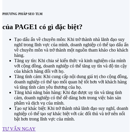
PHƯƠNG PHÁP SEO TLM
của PAGE1 có gì đặc biệt?
Tạo dấu ấn về chuyên môn: Khi trở thành nhà lãnh đạo suy
nghĩ trong lĩnh vực của mình, doanh nghiệp có thể tạo dấu ấn
về chuyên môn và trở thành một nguồn tham khảo cho khách
hàng.
Tăng uy tín: Khi chia sẻ kiến thức và kinh nghiệm của mình
với cộng đồng, doanh nghiệp có thể tăng uy tín và độ tin cậy
của khách hàng đối với họ.
Tăng tình cảm: Khi cung cấp nội dung giá trị cho cộng đồng,
doanh nghiệp có thể tạo mối quan hệ tốt hơn với khách hàng
và tăng tình cảm yêu thương của họ.
Tăng khả năng bán hàng: Khi đạt được uy tín và tăng tình
cảm, doanh nghiệp có thể dễ dàng hơn trong việc bán sản
phẩm và dịch vụ của mình.
Tạo sự khác biệt: Khi trở thành nhà lãnh đạo suy nghĩ, doanh
nghiệp có thể tạo sự khác biệt với các đối thủ và trở nên nổi
bật hơn trong lĩnh vực của mình.
TƯ VẤN NGAY