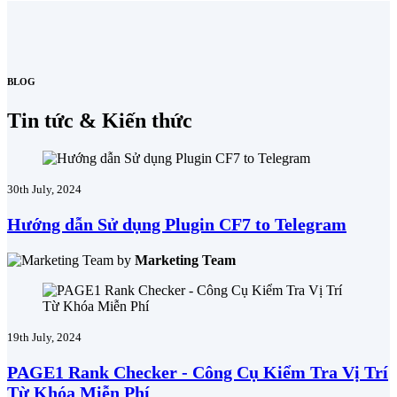
BLOG
Tin tức & Kiến thức
30th July, 2024
Hướng dẫn Sử dụng Plugin CF7 to Telegram
by
Marketing Team
19th July, 2024
PAGE1 Rank Checker - Công Cụ Kiểm Tra Vị Trí
Từ Khóa Miễn Phí