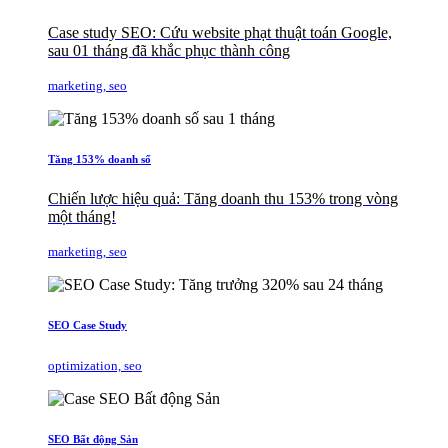
Case study SEO: Cứu website phạt thuật toán Google,
sau 01 tháng đã khắc phục thành công
marketing, seo
Tăng 153% doanh số
Chiến lược hiệu quả: Tăng doanh thu 153% trong vòng
một tháng!
marketing, seo
SEO Case Study
optimization, seo
SEO Bất động Sản