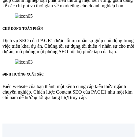
giúp doanh nghiệp bạn phát triển thương hiệu bền vững, giảm đáng
kể các chi phí và thời gian về marketing cho doanh nghiệp bạn.
CHỦ ĐỘNG TOÀN PHẦN
Dịch vụ SEO của PAGE1 được tối ưu nhân sự giúp chủ động trong
việc triển khai dự án. Chúng tôi sử dụng tối thiểu 4 nhân sự cho mỗi
dự án, mô phỏng một phòng SEO nội bộ phức tạp của bạn.
ĐỊNH HƯỚNG XUẤT SẮC
Biến website của bạn thành một kênh cung cấp kiến thức ngành
chuyên nghiệp. Chiến lược Content SEO của PAGE1 như một kim
chỉ nam để hướng tới gia tăng lượt truy cập.