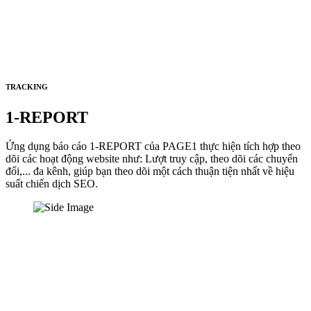
TRACKING
1-REPORT
Ứng dụng báo cáo 1-REPORT của PAGE1 thực hiện tích hợp theo
dõi các hoạt động website như: Lượt truy cập, theo dõi các chuyển
đổi,... đa kênh, giúp bạn theo dõi một cách thuận tiện nhất về hiệu
suất chiến dịch SEO.