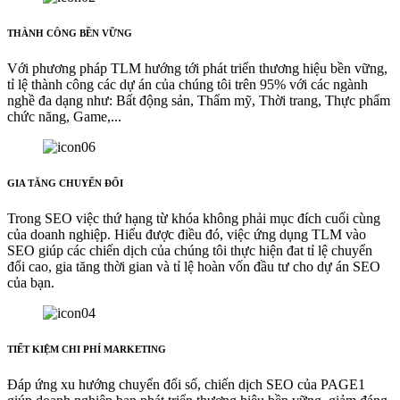
THÀNH CÔNG BỀN VỮNG
Với phương pháp TLM hướng tới phát triển thương hiệu bền vững,
tỉ lệ thành công các dự án của chúng tôi trên 95% với các ngành
nghề đa dạng như: Bất động sản, Thẩm mỹ, Thời trang, Thực phẩm
chức năng, Game,...
GIA TĂNG CHUYỂN ĐỔI
Trong SEO việc thứ hạng từ khóa không phải mục đích cuối cùng
của doanh nghiệp. Hiểu được điều đó, việc ứng dụng TLM vào
SEO giúp các chiến dịch của chúng tôi thực hiện đat tỉ lệ chuyển
đổi cao, gia tăng thời gian và tỉ lệ hoàn vốn đầu tư cho dự án SEO
của bạn.
TIẾT KIỆM CHI PHÍ MARKETING
Đáp ứng xu hướng chuyển đổi số, chiến dịch SEO của PAGE1