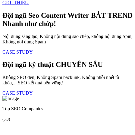
GIỚI THIỆU
Đội ngũ Seo Content Writer
BẮT TREND
Nhanh như chớp!
Nội dung sáng tạo, Không nội dung sao chép, không nội dung Spin,
Không nội dung Spam
CASE STUDY
Đội ngũ kỹ thuật
CHUYÊN SÂU
Không SEO đen, Không Spam backlink, Không nhồi nhét từ
khóa,....SEO kết quả bền vững!
CASE STUDY
Top SEO Companies
(5.0)