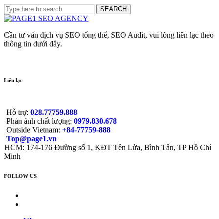
Cần tư vấn dịch vụ SEO tổng thể, SEO Audit, vui lòng liên lạc theo
thông tin dưới đây.
Liên lạc
Hỗ trợ:
028.77759.888
Phản ánh chất lượng:
0979.830.678
Outside Vietnam:
+84-77759-888
Top@page1.vn
HCM: 174-176 Đường số 1, KĐT Tên Lửa, Bình Tân, TP Hồ Chí
Minh
FOLLOW US