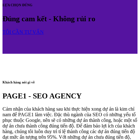
LỰA CHỌN ĐÚNG
Đúng cam kết - Không rủi ro
TÔI CẦN TƯ VẤN
Khách hàng nói gì về
PAGE1 - SEO AGENCY
Cảm nhận của khách hàng sau khi thực hiện xong dự án là kim chỉ
nam để PAGE1 làm việc. Đặc thù ngành của SEO có những yếu tố
phục thuộc Google, nên sẽ có những dự án thành công, hoặc một số
dự án chưa thành công đúng tiến độ. Để đảm bảo lợi ích của khách
hàng, chúng tôi luôn duy trì tỉ lệ thành công các dự án đúng tiến độ
đạt mức ấn tượng trên 95%. Với những dự án chưa đúng tiến độ,