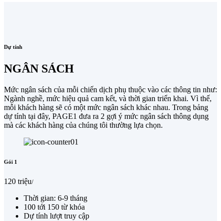
Dự tính
NGÂN SÁCH
Mức ngân sách của mỗi chiến dịch phụ thuộc vào các thông tin như:
Ngành nghề, mức hiệu quả cam kết, và thời gian triển khai. Vì thế,
mỗi khách hàng sẽ có một mức ngân sách khác nhau. Trong bảng
dự tính tại đây, PAGE1 đưa ra 2 gợi ý mức ngân sách thông dụng
mà các khách hàng của chúng tôi thường lựa chọn.
Gói 1
120 triệu
/
Thời gian: 6-9 tháng
100 tới 150 từ khóa
Dự tính lượt truy cập