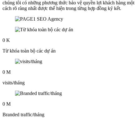
chúng tôi có những phương thức bảo vệ quyền lợi khách hàng một
cách rõ ràng nhất được thể hiện trong từng hợp đồng ký kết.
0
K
Từ khóa toàn bộ các dự án
0
M
visits/tháng
0
M
Branded traffic/tháng