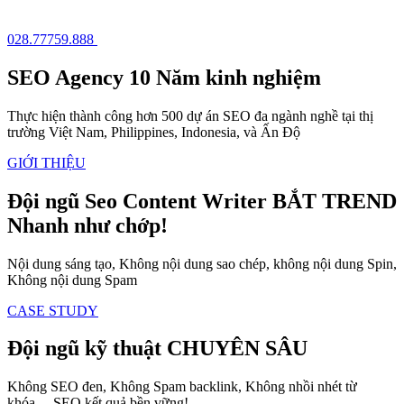
028.77759.888
SEO Agency
10 Năm kinh nghiệm
Thực hiện thành công hơn 500 dự án SEO đa ngành nghề tại thị
trường Việt Nam, Philippines, Indonesia, và Ấn Độ
GIỚI THIỆU
Đội ngũ Seo Content Writer
BẮT TREND
Nhanh như chớp!
Nội dung sáng tạo, Không nội dung sao chép, không nội dung Spin,
Không nội dung Spam
CASE STUDY
Đội ngũ kỹ thuật
CHUYÊN SÂU
Không SEO đen, Không Spam backlink, Không nhồi nhét từ
khóa,....SEO kết quả bền vững!