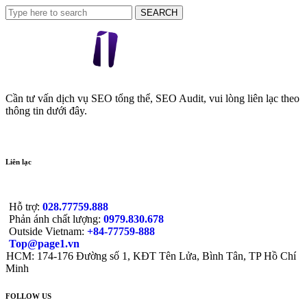
Cần tư vấn dịch vụ SEO tổng thể, SEO Audit, vui lòng liên lạc theo
thông tin dưới đây.
Liên lạc
Hỗ trợ:
028.77759.888
Phản ánh chất lượng:
0979.830.678
Outside Vietnam:
+84-77759-888
Top@page1.vn
HCM: 174-176 Đường số 1, KĐT Tên Lửa, Bình Tân, TP Hồ Chí
Minh
FOLLOW US