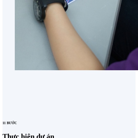
11 BƯỚC
Thực hiện dự án