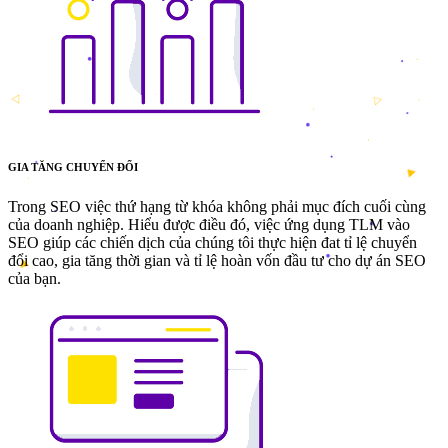
GIA TĂNG CHUYỂN ĐỔI
Trong SEO việc thứ hạng từ khóa không phải mục đích cuối cùng
của doanh nghiệp. Hiểu được điều đó, việc ứng dụng TLM vào
SEO giúp các chiến dịch của chúng tôi thực hiện đat tỉ lệ chuyển
đổi cao, gia tăng thời gian và tỉ lệ hoàn vốn đầu tư cho dự án SEO
của bạn.