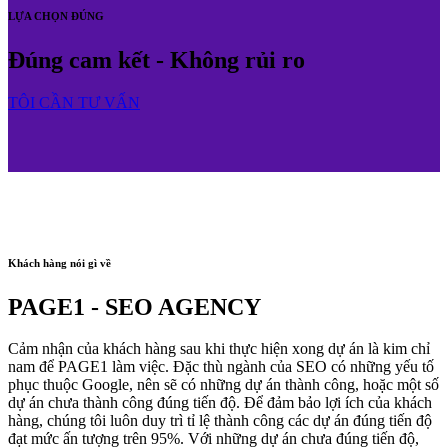
LỰA CHỌN ĐÚNG
Đúng cam kết - Không rủi ro
TÔI CẦN TƯ VẤN
Khách hàng nói gì về
PAGE1 - SEO AGENCY
Cảm nhận của khách hàng sau khi thực hiện xong dự án là kim chỉ
nam để PAGE1 làm việc. Đặc thù ngành của SEO có những yếu tố
phục thuộc Google, nên sẽ có những dự án thành công, hoặc một số
dự án chưa thành công đúng tiến độ. Để đảm bảo lợi ích của khách
hàng, chúng tôi luôn duy trì tỉ lệ thành công các dự án đúng tiến độ
đạt mức ấn tượng trên 95%. Với những dự án chưa đúng tiến độ,