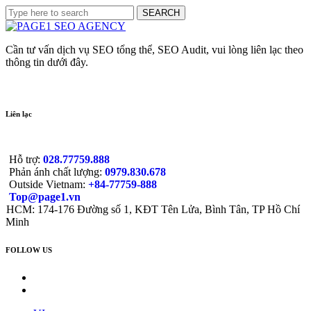
Cần tư vấn dịch vụ SEO tổng thể, SEO Audit, vui lòng liên lạc theo
thông tin dưới đây.
Liên lạc
Hỗ trợ:
028.77759.888
Phản ánh chất lượng:
0979.830.678
Outside Vietnam:
+84-77759-888
Top@page1.vn
HCM: 174-176 Đường số 1, KĐT Tên Lửa, Bình Tân, TP Hồ Chí
Minh
FOLLOW US