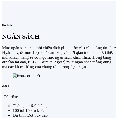
Dự tính
NGÂN SÁCH
Mức ngân sách của mỗi chiến dịch phụ thuộc vào các thông tin như:
Ngành nghề, mức hiệu quả cam kết, và thời gian triển khai. Vì thế,
mỗi khách hàng sẽ có một mức ngân sách khác nhau. Trong bảng
dự tính tại đây, PAGE1 đưa ra 2 gợi ý mức ngân sách thông dụng
mà các khách hàng của chúng tôi thường lựa chọn.
Gói 1
120 triệu
/
Thời gian: 6-9 tháng
100 tới 150 từ khóa
Dự tính lượt truy cập