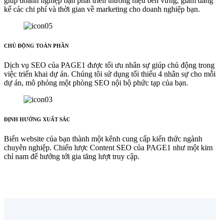
giúp doanh nghiệp bạn phát triển thương hiệu bền vững, giảm đáng
kể các chi phí và thời gian về marketing cho doanh nghiệp bạn.
CHỦ ĐỘNG TOÀN PHẦN
Dịch vụ SEO của PAGE1 được tối ưu nhân sự giúp chủ động trong
việc triển khai dự án. Chúng tôi sử dụng tối thiểu 4 nhân sự cho mỗi
dự án, mô phỏng một phòng SEO nội bộ phức tạp của bạn.
ĐỊNH HƯỚNG XUẤT SẮC
Biến website của bạn thành một kênh cung cấp kiến thức ngành
chuyên nghiệp. Chiến lược Content SEO của PAGE1 như một kim
chỉ nam để hướng tới gia tăng lượt truy cập.