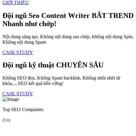
GIỚI THIỆU
Đội ngũ Seo Content Writer
BẮT TREND
Nhanh như chớp!
Nội dung sáng tạo, Không nội dung sao chép, không nội dung Spin,
Không nội dung Spam
CASE STUDY
Đội ngũ kỹ thuật
CHUYÊN SÂU
Không SEO đen, Không Spam backlink, Không nhồi nhét từ
khóa,....SEO kết quả bền vững!
CASE STUDY
Top SEO Companies
(5.0)