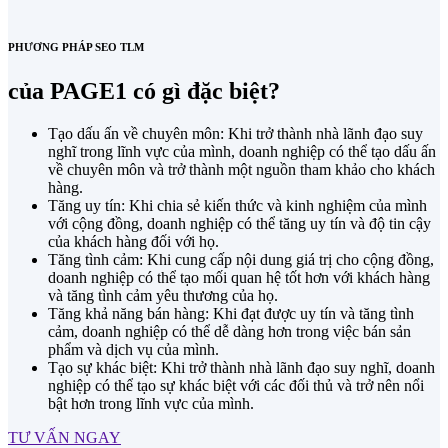
PHƯƠNG PHÁP SEO TLM
của PAGE1 có gì đặc biệt?
Tạo dấu ấn về chuyên môn: Khi trở thành nhà lãnh đạo suy
nghĩ trong lĩnh vực của mình, doanh nghiệp có thể tạo dấu ấn
về chuyên môn và trở thành một nguồn tham khảo cho khách
hàng.
Tăng uy tín: Khi chia sẻ kiến thức và kinh nghiệm của mình
với cộng đồng, doanh nghiệp có thể tăng uy tín và độ tin cậy
của khách hàng đối với họ.
Tăng tình cảm: Khi cung cấp nội dung giá trị cho cộng đồng,
doanh nghiệp có thể tạo mối quan hệ tốt hơn với khách hàng
và tăng tình cảm yêu thương của họ.
Tăng khả năng bán hàng: Khi đạt được uy tín và tăng tình
cảm, doanh nghiệp có thể dễ dàng hơn trong việc bán sản
phẩm và dịch vụ của mình.
Tạo sự khác biệt: Khi trở thành nhà lãnh đạo suy nghĩ, doanh
nghiệp có thể tạo sự khác biệt với các đối thủ và trở nên nổi
bật hơn trong lĩnh vực của mình.
TƯ VẤN NGAY