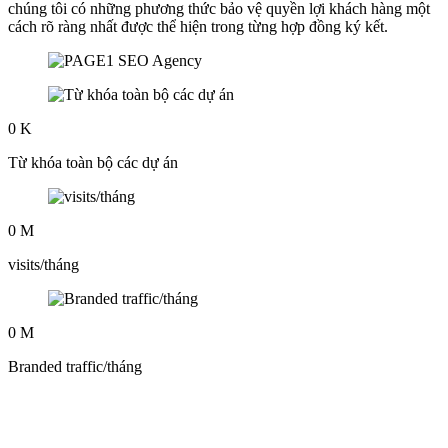
chúng tôi có những phương thức bảo vệ quyền lợi khách hàng một
cách rõ ràng nhất được thể hiện trong từng hợp đồng ký kết.
0
K
Từ khóa toàn bộ các dự án
0
M
visits/tháng
0
M
Branded traffic/tháng