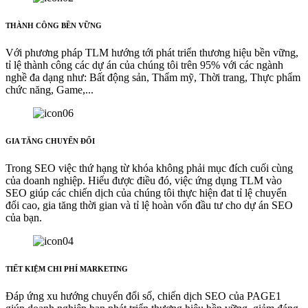
THÀNH CÔNG BỀN VỮNG
Với phương pháp TLM hướng tới phát triển thương hiệu bền vững,
tỉ lệ thành công các dự án của chúng tôi trên 95% với các ngành
nghề đa dạng như: Bất động sản, Thẩm mỹ, Thời trang, Thực phẩm
chức năng, Game,...
GIA TĂNG CHUYỂN ĐỔI
Trong SEO việc thứ hạng từ khóa không phải mục đích cuối cùng
của doanh nghiệp. Hiểu được điều đó, việc ứng dụng TLM vào
SEO giúp các chiến dịch của chúng tôi thực hiện đat tỉ lệ chuyển
đổi cao, gia tăng thời gian và tỉ lệ hoàn vốn đầu tư cho dự án SEO
của bạn.
TIẾT KIỆM CHI PHÍ MARKETING
Đáp ứng xu hướng chuyển đổi số, chiến dịch SEO của PAGE1