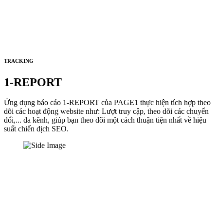
TRACKING
1-REPORT
Ứng dụng báo cáo 1-REPORT của PAGE1 thực hiện tích hợp theo
dõi các hoạt động website như: Lượt truy cập, theo dõi các chuyển
đổi,... đa kênh, giúp bạn theo dõi một cách thuận tiện nhất về hiệu
suất chiến dịch SEO.