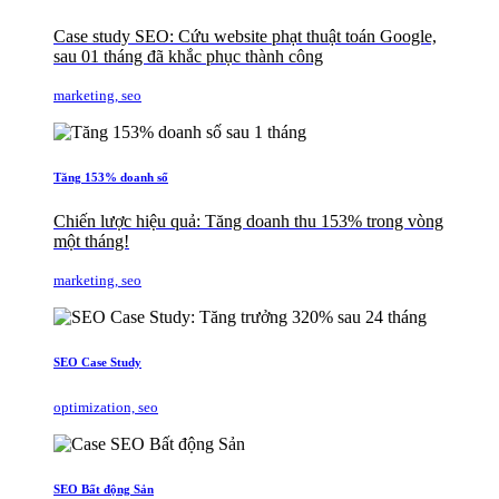
Case study SEO: Cứu website phạt thuật toán Google,
sau 01 tháng đã khắc phục thành công
marketing, seo
Tăng 153% doanh số
Chiến lược hiệu quả: Tăng doanh thu 153% trong vòng
một tháng!
marketing, seo
SEO Case Study
optimization, seo
SEO Bất động Sản