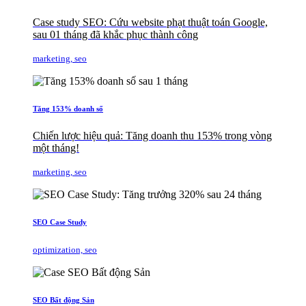
Case study SEO: Cứu website phạt thuật toán Google,
sau 01 tháng đã khắc phục thành công
marketing, seo
Tăng 153% doanh số
Chiến lược hiệu quả: Tăng doanh thu 153% trong vòng
một tháng!
marketing, seo
SEO Case Study
optimization, seo
SEO Bất động Sản