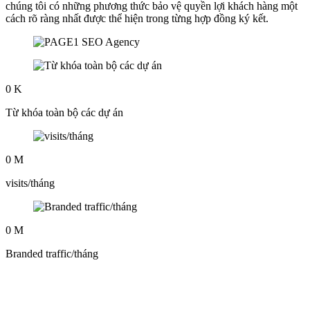
chúng tôi có những phương thức bảo vệ quyền lợi khách hàng một
cách rõ ràng nhất được thể hiện trong từng hợp đồng ký kết.
0
K
Từ khóa toàn bộ các dự án
0
M
visits/tháng
0
M
Branded traffic/tháng