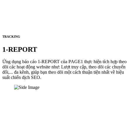
TRACKING
1-REPORT
Ứng dụng báo cáo 1-REPORT của PAGE1 thực hiện tích hợp theo
dõi các hoạt động website như: Lượt truy cập, theo dõi các chuyển
đổi,... đa kênh, giúp bạn theo dõi một cách thuận tiện nhất về hiệu
suất chiến dịch SEO.