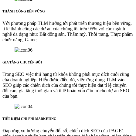
THÀNH CÔNG BỀN VỮNG
Với phương pháp TLM hướng tới phát triển thương hiệu bền vững,
tỉ lệ thành công các dự án của chúng tôi trên 95% với các ngành
nghề đa dạng như: Bất động sản, Thẩm mỹ, Thời trang, Thực phẩm
chức năng, Game,...
GIA TĂNG CHUYỂN ĐỔI
Trong SEO việc thứ hạng từ khóa không phải mục đích cuối cùng
của doanh nghiệp. Hiểu được điều đó, việc ứng dụng TLM vào
SEO giúp các chiến dịch của chúng tôi thực hiện đat tỉ lệ chuyển
đổi cao, gia tăng thời gian và tỉ lệ hoàn vốn đầu tư cho dự án SEO
của bạn.
TIẾT KIỆM CHI PHÍ MARKETING
Đáp ứng xu hướng chuyển đổi số, chiến dịch SEO của PAGE1