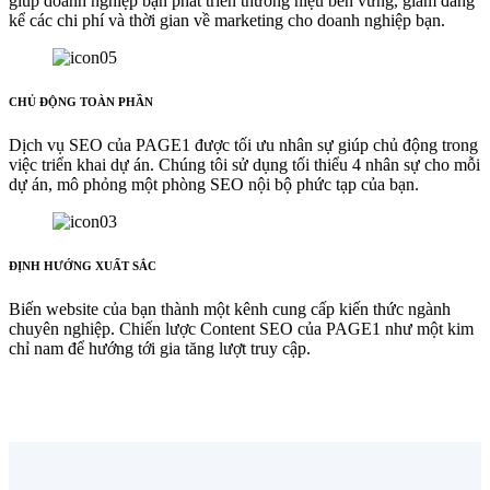
giúp doanh nghiệp bạn phát triển thương hiệu bền vững, giảm đáng
kể các chi phí và thời gian về marketing cho doanh nghiệp bạn.
CHỦ ĐỘNG TOÀN PHẦN
Dịch vụ SEO của PAGE1 được tối ưu nhân sự giúp chủ động trong
việc triển khai dự án. Chúng tôi sử dụng tối thiểu 4 nhân sự cho mỗi
dự án, mô phỏng một phòng SEO nội bộ phức tạp của bạn.
ĐỊNH HƯỚNG XUẤT SẮC
Biến website của bạn thành một kênh cung cấp kiến thức ngành
chuyên nghiệp. Chiến lược Content SEO của PAGE1 như một kim
chỉ nam để hướng tới gia tăng lượt truy cập.