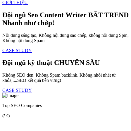
GIỚI THIỆU
Đội ngũ Seo Content Writer
BẮT TREND
Nhanh như chớp!
Nội dung sáng tạo, Không nội dung sao chép, không nội dung Spin,
Không nội dung Spam
CASE STUDY
Đội ngũ kỹ thuật
CHUYÊN SÂU
Không SEO đen, Không Spam backlink, Không nhồi nhét từ
khóa,....SEO kết quả bền vững!
CASE STUDY
Top SEO Companies
(5.0)