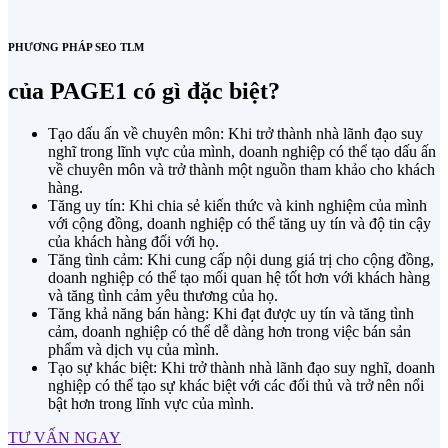
PHƯƠNG PHÁP SEO TLM
của PAGE1 có gì đặc biệt?
Tạo dấu ấn về chuyên môn: Khi trở thành nhà lãnh đạo suy
nghĩ trong lĩnh vực của mình, doanh nghiệp có thể tạo dấu ấn
về chuyên môn và trở thành một nguồn tham khảo cho khách
hàng.
Tăng uy tín: Khi chia sẻ kiến thức và kinh nghiệm của mình
với cộng đồng, doanh nghiệp có thể tăng uy tín và độ tin cậy
của khách hàng đối với họ.
Tăng tình cảm: Khi cung cấp nội dung giá trị cho cộng đồng,
doanh nghiệp có thể tạo mối quan hệ tốt hơn với khách hàng
và tăng tình cảm yêu thương của họ.
Tăng khả năng bán hàng: Khi đạt được uy tín và tăng tình
cảm, doanh nghiệp có thể dễ dàng hơn trong việc bán sản
phẩm và dịch vụ của mình.
Tạo sự khác biệt: Khi trở thành nhà lãnh đạo suy nghĩ, doanh
nghiệp có thể tạo sự khác biệt với các đối thủ và trở nên nổi
bật hơn trong lĩnh vực của mình.
TƯ VẤN NGAY