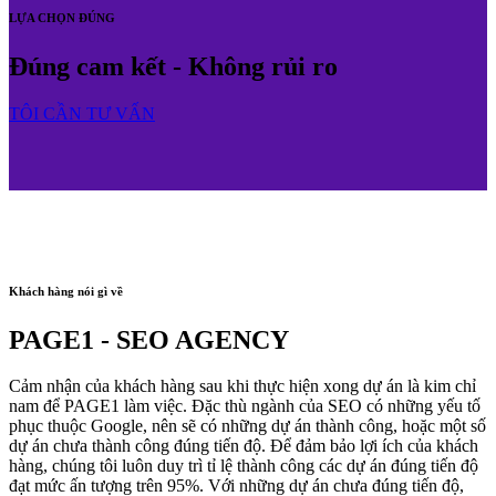
LỰA CHỌN ĐÚNG
Đúng cam kết - Không rủi ro
TÔI CẦN TƯ VẤN
Khách hàng nói gì về
PAGE1 - SEO AGENCY
Cảm nhận của khách hàng sau khi thực hiện xong dự án là kim chỉ
nam để PAGE1 làm việc. Đặc thù ngành của SEO có những yếu tố
phục thuộc Google, nên sẽ có những dự án thành công, hoặc một số
dự án chưa thành công đúng tiến độ. Để đảm bảo lợi ích của khách
hàng, chúng tôi luôn duy trì tỉ lệ thành công các dự án đúng tiến độ
đạt mức ấn tượng trên 95%. Với những dự án chưa đúng tiến độ,