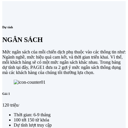
Dự tính
NGÂN SÁCH
Mức ngân sách của mỗi chiến dịch phụ thuộc vào các thông tin như:
Ngành nghề, mức hiệu quả cam kết, và thời gian triển khai. Vì thế,
mỗi khách hàng sẽ có một mức ngân sách khác nhau. Trong bảng
dự tính tại đây, PAGE1 đưa ra 2 gợi ý mức ngân sách thông dụng
mà các khách hàng của chúng tôi thường lựa chọn.
Gói 1
120 triệu
/
Thời gian: 6-9 tháng
100 tới 150 từ khóa
Dự tính lượt truy cập