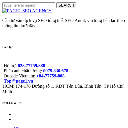
Cần tư vấn dịch vụ SEO tổng thể, SEO Audit, vui lòng liên lạc theo
thông tin dưới đây.
Liên lạc
Hỗ trợ:
028.77759.888
Phản ánh chất lượng:
0979.830.678
Outside Vietnam:
+84-77759-888
Top@page1.vn
HCM: 174-176 Đường số 1, KĐT Tên Lửa, Bình Tân, TP Hồ Chí
Minh
FOLLOW US