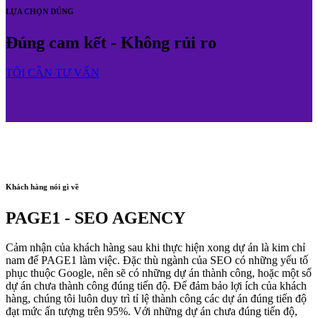
LỰA CHỌN ĐÚNG
Đúng cam kết - Không rủi ro
TÔI CẦN TƯ VẤN
Khách hàng nói gì về
PAGE1 - SEO AGENCY
Cảm nhận của khách hàng sau khi thực hiện xong dự án là kim chỉ
nam để PAGE1 làm việc. Đặc thù ngành của SEO có những yếu tố
phục thuộc Google, nên sẽ có những dự án thành công, hoặc một số
dự án chưa thành công đúng tiến độ. Để đảm bảo lợi ích của khách
hàng, chúng tôi luôn duy trì tỉ lệ thành công các dự án đúng tiến độ
đạt mức ấn tượng trên 95%. Với những dự án chưa đúng tiến độ,