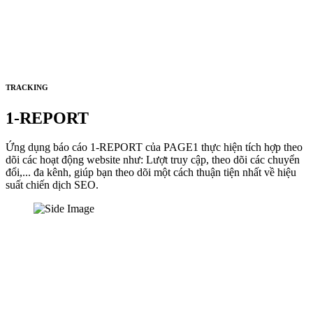
TRACKING
1-REPORT
Ứng dụng báo cáo 1-REPORT của PAGE1 thực hiện tích hợp theo
dõi các hoạt động website như: Lượt truy cập, theo dõi các chuyển
đổi,... đa kênh, giúp bạn theo dõi một cách thuận tiện nhất về hiệu
suất chiến dịch SEO.