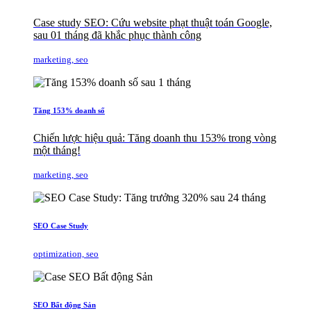
Case study SEO: Cứu website phạt thuật toán Google,
sau 01 tháng đã khắc phục thành công
marketing, seo
Tăng 153% doanh số
Chiến lược hiệu quả: Tăng doanh thu 153% trong vòng
một tháng!
marketing, seo
SEO Case Study
optimization, seo
SEO Bất động Sản