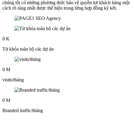
chúng tôi có những phương thức bảo vệ quyền lợi khách hàng một
cách rõ ràng nhất được thể hiện trong từng hợp đồng ký kết.
0
K
Từ khóa toàn bộ các dự án
0
M
visits/tháng
0
M
Branded traffic/tháng