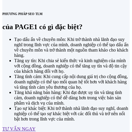
PHƯƠNG PHÁP SEO TLM
của PAGE1 có gì đặc biệt?
Tạo dấu ấn về chuyên môn: Khi trở thành nhà lãnh đạo suy
nghĩ trong lĩnh vực của mình, doanh nghiệp có thể tạo dấu ấn
về chuyên môn và trở thành một nguồn tham khảo cho khách
hàng.
Tăng uy tín: Khi chia sẻ kiến thức và kinh nghiệm của mình
với cộng đồng, doanh nghiệp có thể tăng uy tín và độ tin cậy
của khách hàng đối với họ.
Tăng tình cảm: Khi cung cấp nội dung giá trị cho cộng đồng,
doanh nghiệp có thể tạo mối quan hệ tốt hơn với khách hàng
và tăng tình cảm yêu thương của họ.
Tăng khả năng bán hàng: Khi đạt được uy tín và tăng tình
cảm, doanh nghiệp có thể dễ dàng hơn trong việc bán sản
phẩm và dịch vụ của mình.
Tạo sự khác biệt: Khi trở thành nhà lãnh đạo suy nghĩ, doanh
nghiệp có thể tạo sự khác biệt với các đối thủ và trở nên nổi
bật hơn trong lĩnh vực của mình.
TƯ VẤN NGAY