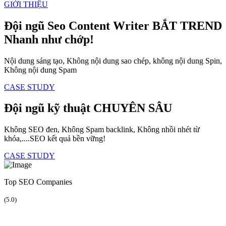
GIỚI THIỆU
Đội ngũ Seo Content Writer
BẮT TREND
Nhanh như chớp!
Nội dung sáng tạo, Không nội dung sao chép, không nội dung Spin,
Không nội dung Spam
CASE STUDY
Đội ngũ kỹ thuật
CHUYÊN SÂU
Không SEO đen, Không Spam backlink, Không nhồi nhét từ
khóa,....SEO kết quả bền vững!
CASE STUDY
Top SEO Companies
(5.0)