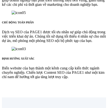
giúp doanh nghiệp bạn phát triển thương hiệu bền vững, giảm đáng
kể các chi phí và thời gian về marketing cho doanh nghiệp bạn.
CHỦ ĐỘNG TOÀN PHẦN
Dịch vụ SEO của PAGE1 được tối ưu nhân sự giúp chủ động trong
việc triển khai dự án. Chúng tôi sử dụng tối thiểu 4 nhân sự cho mỗi
dự án, mô phỏng một phòng SEO nội bộ phức tạp của bạn.
ĐỊNH HƯỚNG XUẤT SẮC
Biến website của bạn thành một kênh cung cấp kiến thức ngành
chuyên nghiệp. Chiến lược Content SEO của PAGE1 như một kim
chỉ nam để hướng tới gia tăng lượt truy cập.