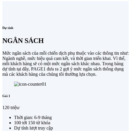
Dự tính
NGÂN SÁCH
Mức ngân sách của mỗi chiến dịch phụ thuộc vào các thông tin như:
Ngành nghề, mức hiệu quả cam kết, và thời gian triển khai. Vì thế,
mỗi khách hàng sẽ có một mức ngân sách khác nhau. Trong bảng
dự tính tại đây, PAGE1 đưa ra 2 gợi ý mức ngân sách thông dụng
mà các khách hàng của chúng tôi thường lựa chọn.
Gói 1
120 triệu
/
Thời gian: 6-9 tháng
100 tới 150 từ khóa
Dự tính lượt truy cập