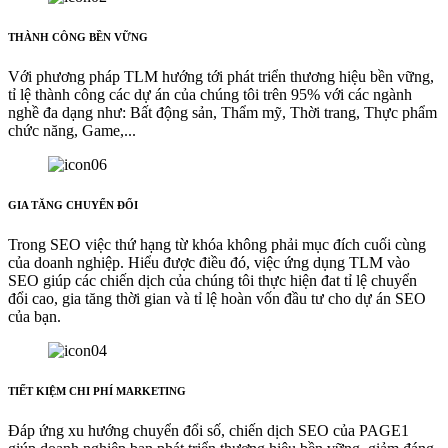
THÀNH CÔNG BỀN VỮNG
Với phương pháp TLM hướng tới phát triển thương hiệu bền vững,
tỉ lệ thành công các dự án của chúng tôi trên 95% với các ngành
nghề đa dạng như: Bất động sản, Thẩm mỹ, Thời trang, Thực phẩm
chức năng, Game,...
GIA TĂNG CHUYỂN ĐỔI
Trong SEO việc thứ hạng từ khóa không phải mục đích cuối cùng
của doanh nghiệp. Hiểu được điều đó, việc ứng dụng TLM vào
SEO giúp các chiến dịch của chúng tôi thực hiện đat tỉ lệ chuyển
đổi cao, gia tăng thời gian và tỉ lệ hoàn vốn đầu tư cho dự án SEO
của bạn.
TIẾT KIỆM CHI PHÍ MARKETING
Đáp ứng xu hướng chuyển đổi số, chiến dịch SEO của PAGE1