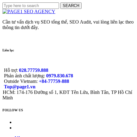
Cần tư vấn dịch vụ SEO tổng thể, SEO Audit, vui lòng liên lạc theo
thông tin dưới đây.
Liên lạc
Hỗ trợ:
028.77759.888
Phản ánh chất lượng:
0979.830.678
Outside Vietnam:
+84-77759-888
Top@page1.vn
HCM: 174-176 Đường số 1, KĐT Tên Lửa, Bình Tân, TP Hồ Chí
Minh
FOLLOW US