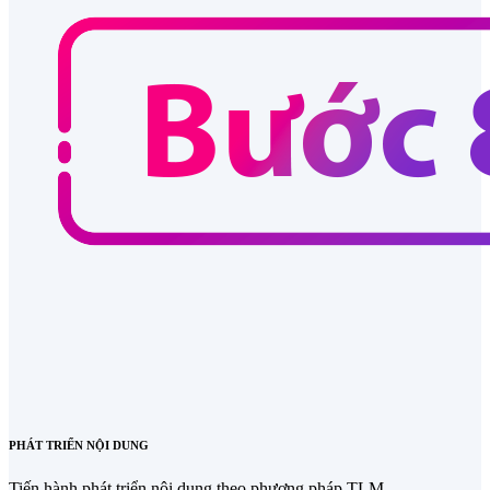
PHÁT TRIỂN NỘI DUNG
Tiến hành phát triển nội dung theo phương pháp TLM.