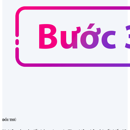
ĐỐI THỦ