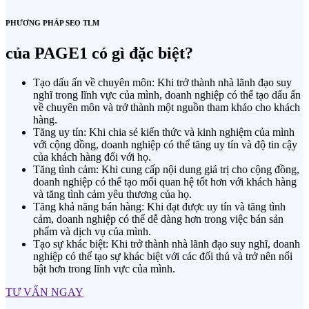
PHƯƠNG PHÁP SEO TLM
của PAGE1 có gì đặc biệt?
Tạo dấu ấn về chuyên môn: Khi trở thành nhà lãnh đạo suy
nghĩ trong lĩnh vực của mình, doanh nghiệp có thể tạo dấu ấn
về chuyên môn và trở thành một nguồn tham khảo cho khách
hàng.
Tăng uy tín: Khi chia sẻ kiến thức và kinh nghiệm của mình
với cộng đồng, doanh nghiệp có thể tăng uy tín và độ tin cậy
của khách hàng đối với họ.
Tăng tình cảm: Khi cung cấp nội dung giá trị cho cộng đồng,
doanh nghiệp có thể tạo mối quan hệ tốt hơn với khách hàng
và tăng tình cảm yêu thương của họ.
Tăng khả năng bán hàng: Khi đạt được uy tín và tăng tình
cảm, doanh nghiệp có thể dễ dàng hơn trong việc bán sản
phẩm và dịch vụ của mình.
Tạo sự khác biệt: Khi trở thành nhà lãnh đạo suy nghĩ, doanh
nghiệp có thể tạo sự khác biệt với các đối thủ và trở nên nổi
bật hơn trong lĩnh vực của mình.
TƯ VẤN NGAY