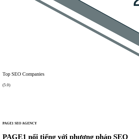
Top SEO Companies
(5.0)
PAGE1 SEO AGENCY
PAGE1 nổi tiếng với phương pháp SEO