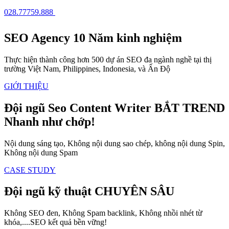
028.77759.888
SEO Agency
10 Năm kinh nghiệm
Thực hiện thành công hơn 500 dự án SEO đa ngành nghề tại thị
trường Việt Nam, Philippines, Indonesia, và Ấn Độ
GIỚI THIỆU
Đội ngũ Seo Content Writer
BẮT TREND
Nhanh như chớp!
Nội dung sáng tạo, Không nội dung sao chép, không nội dung Spin,
Không nội dung Spam
CASE STUDY
Đội ngũ kỹ thuật
CHUYÊN SÂU
Không SEO đen, Không Spam backlink, Không nhồi nhét từ
khóa,....SEO kết quả bền vững!