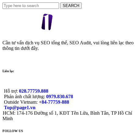
Cần tư vấn dịch vụ SEO tổng thể, SEO Audit, vui lòng liên lạc theo
thông tin dưới đây.
Liên lạc
Hỗ trợ:
028.77759.888
Phản ánh chất lượng:
0979.830.678
Outside Vietnam:
+84-77759-888
Top@page1.vn
HCM: 174-176 Đường số 1, KĐT Tên Lửa, Bình Tân, TP Hồ Chí
Minh
FOLLOW US