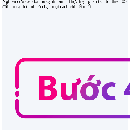
Nghiên cứu các đối thủ cạnh tranh. Thực hiện phân tích tối thiểu 05
đối thủ cạnh tranh của bạn một cách chi tiết nhất.