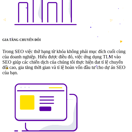
GIA TĂNG CHUYỂN ĐỔI
Trong SEO việc thứ hạng từ khóa không phải mục đích cuối cùng
của doanh nghiệp. Hiểu được điều đó, việc ứng dụng TLM vào
SEO giúp các chiến dịch của chúng tôi thực hiện đat tỉ lệ chuyển
đổi cao, gia tăng thời gian và tỉ lệ hoàn vốn đầu tư cho dự án SEO
của bạn.