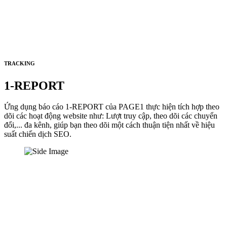
TRACKING
1-REPORT
Ứng dụng báo cáo 1-REPORT của PAGE1 thực hiện tích hợp theo
dõi các hoạt động website như: Lượt truy cập, theo dõi các chuyển
đổi,... đa kênh, giúp bạn theo dõi một cách thuận tiện nhất về hiệu
suất chiến dịch SEO.