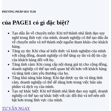
PHƯƠNG PHÁP SEO TLM
của PAGE1 có gì đặc biệt?
Tạo dấu ấn về chuyên môn: Khi trở thành nhà lãnh đạo suy
nghĩ trong lĩnh vực của mình, doanh nghiệp có thể tạo dấu ấn
về chuyên môn và trở thành một nguồn tham khảo cho khách
hàng.
Tăng uy tín: Khi chia sẻ kiến thức và kinh nghiệm của mình
với cộng đồng, doanh nghiệp có thể tăng uy tín và độ tin cậy
của khách hàng đối với họ.
Tăng tình cảm: Khi cung cấp nội dung giá trị cho cộng đồng,
doanh nghiệp có thể tạo mối quan hệ tốt hơn với khách hàng
và tăng tình cảm yêu thương của họ.
Tăng khả năng bán hàng: Khi đạt được uy tín và tăng tình
cảm, doanh nghiệp có thể dễ dàng hơn trong việc bán sản
phẩm và dịch vụ của mình.
Tạo sự khác biệt: Khi trở thành nhà lãnh đạo suy nghĩ, doanh
nghiệp có thể tạo sự khác biệt với các đối thủ và trở nên nổi
bật hơn trong lĩnh vực của mình.
TƯ VẤN NGAY