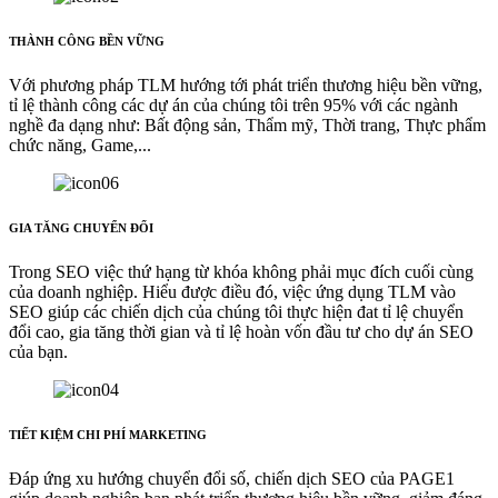
THÀNH CÔNG BỀN VỮNG
Với phương pháp TLM hướng tới phát triển thương hiệu bền vững,
tỉ lệ thành công các dự án của chúng tôi trên 95% với các ngành
nghề đa dạng như: Bất động sản, Thẩm mỹ, Thời trang, Thực phẩm
chức năng, Game,...
GIA TĂNG CHUYỂN ĐỔI
Trong SEO việc thứ hạng từ khóa không phải mục đích cuối cùng
của doanh nghiệp. Hiểu được điều đó, việc ứng dụng TLM vào
SEO giúp các chiến dịch của chúng tôi thực hiện đat tỉ lệ chuyển
đổi cao, gia tăng thời gian và tỉ lệ hoàn vốn đầu tư cho dự án SEO
của bạn.
TIẾT KIỆM CHI PHÍ MARKETING
Đáp ứng xu hướng chuyển đổi số, chiến dịch SEO của PAGE1