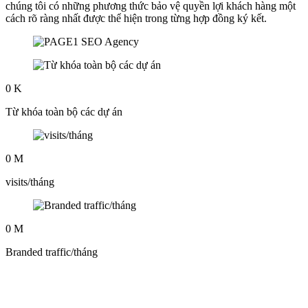
chúng tôi có những phương thức bảo vệ quyền lợi khách hàng một
cách rõ ràng nhất được thể hiện trong từng hợp đồng ký kết.
0
K
Từ khóa toàn bộ các dự án
0
M
visits/tháng
0
M
Branded traffic/tháng