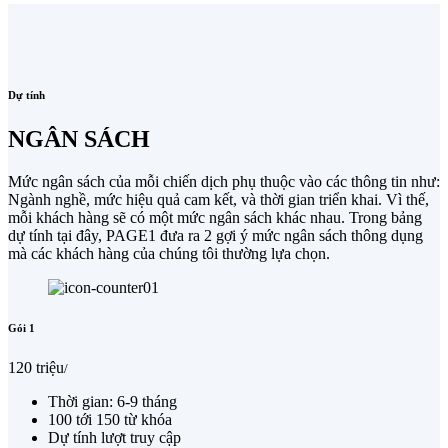
Dự tính
NGÂN SÁCH
Mức ngân sách của mỗi chiến dịch phụ thuộc vào các thông tin như:
Ngành nghề, mức hiệu quả cam kết, và thời gian triển khai. Vì thế,
mỗi khách hàng sẽ có một mức ngân sách khác nhau. Trong bảng
dự tính tại đây, PAGE1 đưa ra 2 gợi ý mức ngân sách thông dụng
mà các khách hàng của chúng tôi thường lựa chọn.
Gói 1
120 triệu
/
Thời gian: 6-9 tháng
100 tới 150 từ khóa
Dự tính lượt truy cập