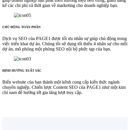
giúp doanh nghiệp bạn phát triển thương hiệu bền vững, giảm đáng
kể các chi phí và thời gian về marketing cho doanh nghiệp bạn.
CHỦ ĐỘNG TOÀN PHẦN
Dịch vụ SEO của PAGE1 được tối ưu nhân sự giúp chủ động trong
việc triển khai dự án. Chúng tôi sử dụng tối thiểu 4 nhân sự cho mỗi
dự án, mô phỏng một phòng SEO nội bộ phức tạp của bạn.
ĐỊNH HƯỚNG XUẤT SẮC
Biến website của bạn thành một kênh cung cấp kiến thức ngành
chuyên nghiệp. Chiến lược Content SEO của PAGE1 như một kim
chỉ nam để hướng tới gia tăng lượt truy cập.