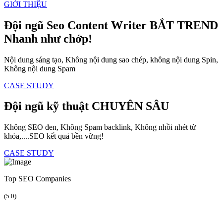
GIỚI THIỆU
Đội ngũ Seo Content Writer
BẮT TREND
Nhanh như chớp!
Nội dung sáng tạo, Không nội dung sao chép, không nội dung Spin,
Không nội dung Spam
CASE STUDY
Đội ngũ kỹ thuật
CHUYÊN SÂU
Không SEO đen, Không Spam backlink, Không nhồi nhét từ
khóa,....SEO kết quả bền vững!
CASE STUDY
Top SEO Companies
(5.0)