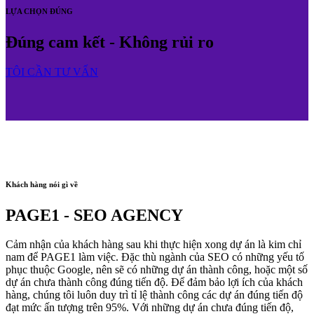
LỰA CHỌN ĐÚNG
Đúng cam kết - Không rủi ro
TÔI CẦN TƯ VẤN
Khách hàng nói gì về
PAGE1 - SEO AGENCY
Cảm nhận của khách hàng sau khi thực hiện xong dự án là kim chỉ
nam để PAGE1 làm việc. Đặc thù ngành của SEO có những yếu tố
phục thuộc Google, nên sẽ có những dự án thành công, hoặc một số
dự án chưa thành công đúng tiến độ. Để đảm bảo lợi ích của khách
hàng, chúng tôi luôn duy trì tỉ lệ thành công các dự án đúng tiến độ
đạt mức ấn tượng trên 95%. Với những dự án chưa đúng tiến độ,