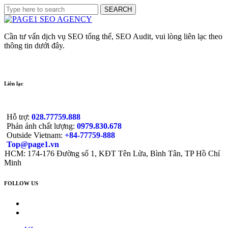
Cần tư vấn dịch vụ SEO tổng thể, SEO Audit, vui lòng liên lạc theo
thông tin dưới đây.
Liên lạc
Hỗ trợ:
028.77759.888
Phản ánh chất lượng:
0979.830.678
Outside Vietnam:
+84-77759-888
Top@page1.vn
HCM: 174-176 Đường số 1, KĐT Tên Lửa, Bình Tân, TP Hồ Chí
Minh
FOLLOW US