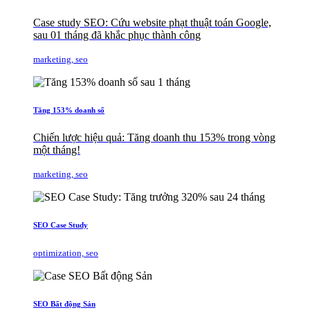
Case study SEO: Cứu website phạt thuật toán Google,
sau 01 tháng đã khắc phục thành công
marketing, seo
Tăng 153% doanh số
Chiến lược hiệu quả: Tăng doanh thu 153% trong vòng
một tháng!
marketing, seo
SEO Case Study
optimization, seo
SEO Bất động Sản